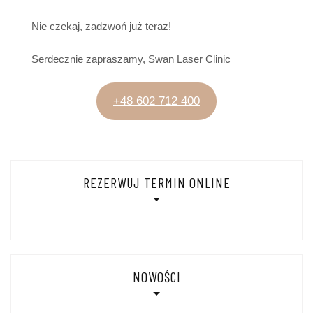
Nie czekaj, zadzwoń już teraz!
Serdecznie zapraszamy, Swan Laser Clinic
+48 602 712 400
REZERWUJ TERMIN ONLINE
NOWOŚCI