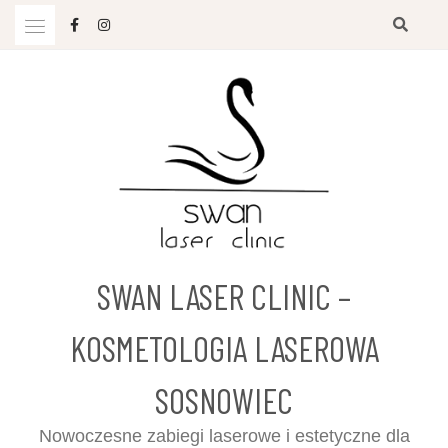
Przejdź
do
treści
SWAN LASER CLINIC –
KOSMETOLOGIA LASEROWA
SOSNOWIEC
Nowoczesne zabiegi laserowe i estetyczne dla