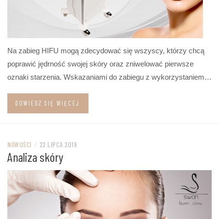
Na zabieg HIFU mogą zdecydować się wszyscy, którzy chcą
poprawić jędrność swojej skóry oraz zniwelować pierwsze
oznaki starzenia. Wskazaniami do zabiegu z wykorzystaniem…
DOWIEDZ SIĘ WIĘCEJ
NOWOŚCI
/
22 LIPCA 2019
Analiza skóry