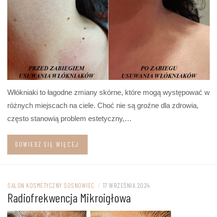
Włókniaki to łagodne zmiany skórne, które mogą występować w
różnych miejscach na ciele. Choć nie są groźne dla zdrowia,
często stanowią problem estetyczny,…
DOWIEDZ SIĘ WIĘCEJ
SALON KOSMETYCZNY SOSNOWIEC
/
17 WRZEŚNIA 2024
Radiofrekwencja Mikroigłowa