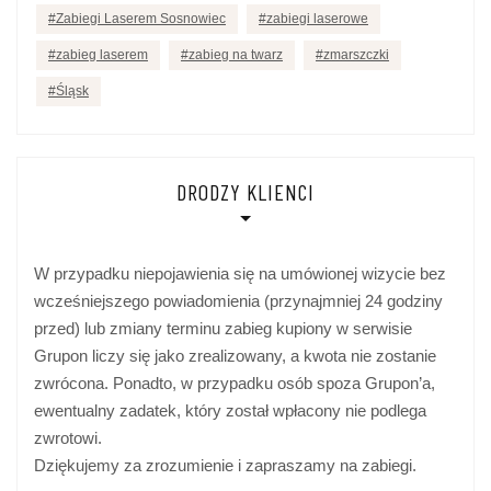
Zabiegi Laserem Sosnowiec
zabiegi laserowe
zabieg laserem
zabieg na twarz
zmarszczki
Śląsk
DRODZY KLIENCI
W przypadku niepojawienia się na umówionej wizycie bez
wcześniejszego powiadomienia (przynajmniej 24 godziny
przed) lub zmiany terminu zabieg kupiony w serwisie
Grupon liczy się jako zrealizowany, a kwota nie zostanie
zwrócona. Ponadto, w przypadku osób spoza Grupon’a,
ewentualny zadatek, który został wpłacony nie podlega
zwrotowi.
Dziękujemy za zrozumienie i zapraszamy na zabiegi.