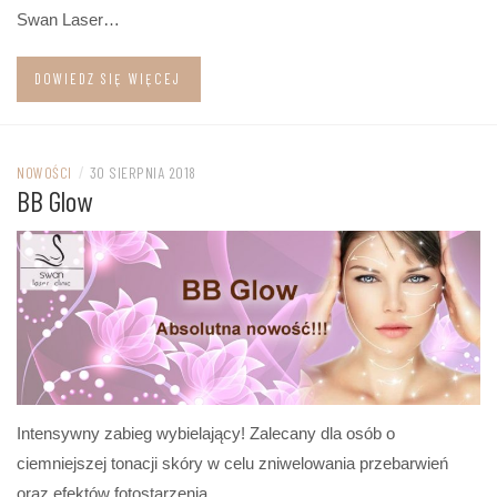
Swan Laser…
DOWIEDZ SIĘ WIĘCEJ
NOWOŚCI
/
30 SIERPNIA 2018
BB Glow
Intensywny zabieg wybielający! Zalecany dla osób o
ciemniejszej tonacji skóry w celu zniwelowania przebarwień
oraz efektów fotostarzenia.