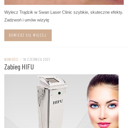
Wylecz Trądzik w Swan Laser Clinic szybkie, skuteczne efekty.
Zadzwoń i umów wizytę
DOWIEDZ SIĘ WIĘCEJ
NOWOŚCI
/
16 CZERWCA 2021
Zabieg HIFU