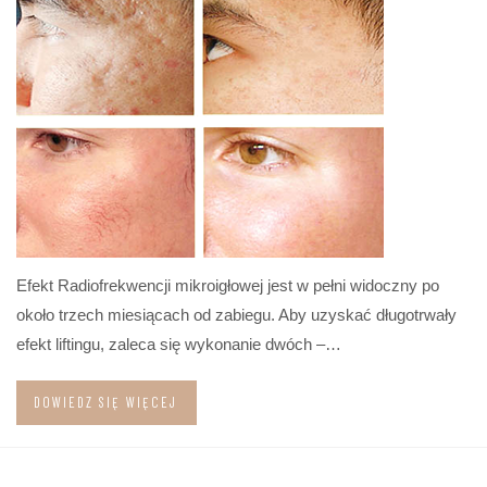
Efekt Radiofrekwencji mikroigłowej jest w pełni widoczny po
około trzech miesiącach od zabiegu. Aby uzyskać długotrwały
efekt liftingu, zaleca się wykonanie dwóch –…
DOWIEDZ SIĘ WIĘCEJ