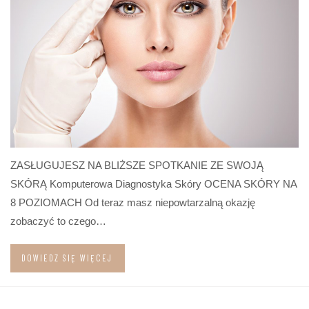
ZASŁUGUJESZ NA BLIŻSZE SPOTKANIE ZE SWOJĄ
SKÓRĄ Komputerowa Diagnostyka Skóry OCENA SKÓRY NA
8 POZIOMACH Od teraz masz niepowtarzalną okazję
zobaczyć to czego…
DOWIEDZ SIĘ WIĘCEJ