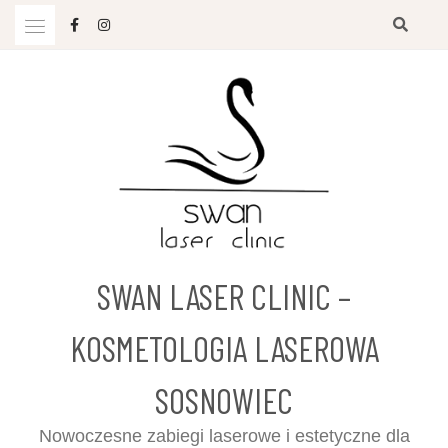
Przejdź
do
treści
SWAN LASER CLINIC –
KOSMETOLOGIA LASEROWA
SOSNOWIEC
Nowoczesne zabiegi laserowe i estetyczne dla