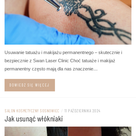
Usuwanie tatuażu i makijażu permanentnego – skutecznie i
bezpiecznie z Swan Laser Clinic Choć tatuaże i makijaż
permanentny często mają dla nas znaczenie…
DOWIEDZ SIĘ WIĘCEJ
SALON KOSMETYCZNY SOSNOWIEC
/
11 PAŹDZIERNIKA 2024
Jak usunąć włókniaki