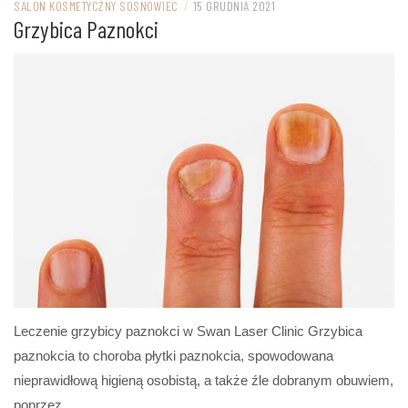
SALON KOSMETYCZNY SOSNOWIEC
/
15 GRUDNIA 2021
Grzybica Paznokci
Leczenie grzybicy paznokci w Swan Laser Clinic Grzybica
paznokcia to choroba płytki paznokcia, spowodowana
nieprawidłową higieną osobistą, a także źle dobranym obuwiem,
poprzez…