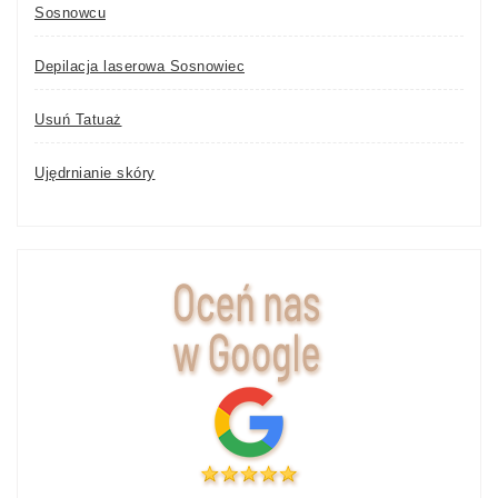
Sosnowcu
Depilacja laserowa Sosnowiec
Usuń Tatuaż
Ujędrnianie skóry