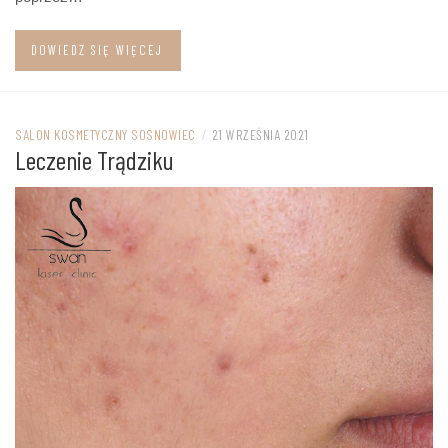
DOWIEDZ SIĘ WIĘCEJ
SALON KOSMETYCZNY SOSNOWIEC
/
21 WRZEŚNIA 2021
Leczenie Trądziku