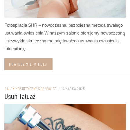
Fotoepilacja SHR – nowoczesna, bezbolesna metoda trwałego
usuwania owłosienia W naszym salonie oferujemy nowoczesną
i niezwykle skuteczną metodę trwałego usuwania owłosienia –
fotoepilację…
DOWIEDZ SIĘ WIĘCEJ
SALON KOSMETYCZNY SOSNOWIEC
/
12 MARCA 2025
Usuń Tatuaż