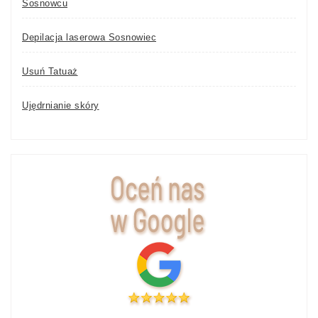
Sosnowcu
Depilacja laserowa Sosnowiec
Usuń Tatuaż
Ujędrnianie skóry