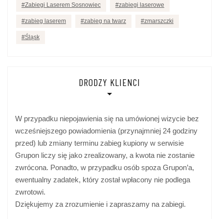
Zabiegi Laserem Sosnowiec
zabiegi laserowe
zabieg laserem
zabieg na twarz
zmarszczki
Śląsk
DRODZY KLIENCI
W przypadku niepojawienia się na umówionej wizycie bez
wcześniejszego powiadomienia (przynajmniej 24 godziny
przed) lub zmiany terminu zabieg kupiony w serwisie
Grupon liczy się jako zrealizowany, a kwota nie zostanie
zwrócona. Ponadto, w przypadku osób spoza Grupon’a,
ewentualny zadatek, który został wpłacony nie podlega
zwrotowi.
Dziękujemy za zrozumienie i zapraszamy na zabiegi.