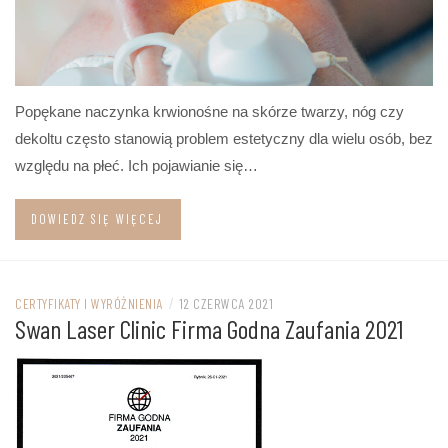
Popękane naczynka krwionośne na skórze twarzy, nóg czy
dekoltu często stanowią problem estetyczny dla wielu osób, bez
względu na płeć. Ich pojawianie się…
DOWIEDZ SIĘ WIĘCEJ
CERTYFIKATY I WYRÓŻNIENIA
/
12 CZERWCA 2021
Swan Laser Clinic Firma Godna Zaufania 2021