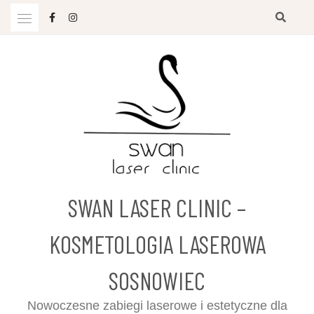
Przejdź
do
treści
SWAN LASER CLINIC –
KOSMETOLOGIA LASEROWA
SOSNOWIEC
Nowoczesne zabiegi laserowe i estetyczne dla