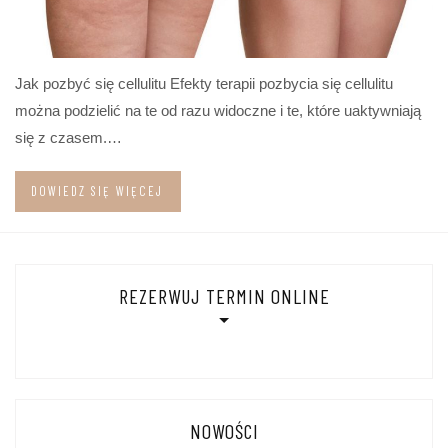
Jak pozbyć się cellulitu Efekty terapii pozbycia się cellulitu
można podzielić na te od razu widoczne i te, które uaktywniają
się z czasem.…
DOWIEDZ SIĘ WIĘCEJ
REZERWUJ TERMIN ONLINE
NOWOŚCI