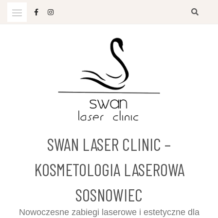
Przejdź
do
treści
SWAN LASER CLINIC –
KOSMETOLOGIA LASEROWA
SOSNOWIEC
Nowoczesne zabiegi laserowe i estetyczne dla