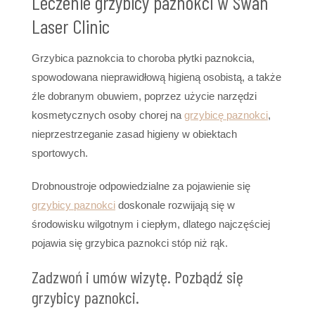
Leczenie grzybicy paznokci w Swan
Laser Clinic
Grzybica paznokcia to choroba płytki paznokcia,
spowodowana nieprawidłową higieną osobistą, a także
źle dobranym obuwiem, poprzez użycie narzędzi
kosmetycznych osoby chorej na
grzybicę paznokci
,
nieprzestrzeganie zasad higieny w obiektach
sportowych.
Drobnoustroje odpowiedzialne za pojawienie się
grzybicy paznokci
doskonale rozwijają się w
środowisku wilgotnym i ciepłym, dlatego najczęściej
pojawia się grzybica paznokci stóp niż rąk.
Zadzwoń i umów wizytę. Pozbądź się
grzybicy paznokci.