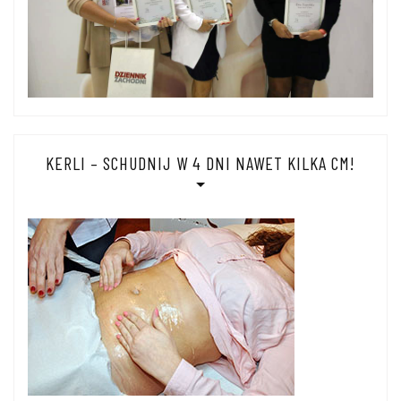
KERLI – SCHUDNIJ W 4 DNI NAWET KILKA CM!