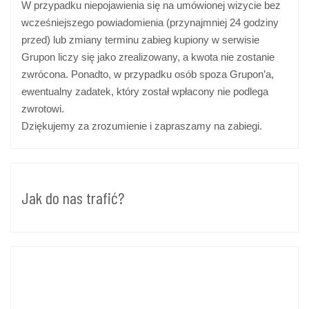
W przypadku niepojawienia się na umówionej wizycie bez
wcześniejszego powiadomienia (przynajmniej 24 godziny
przed) lub zmiany terminu zabieg kupiony w serwisie
Grupon liczy się jako zrealizowany, a kwota nie zostanie
zwrócona. Ponadto, w przypadku osób spoza Grupon’a,
ewentualny zadatek, który został wpłacony nie podlega
zwrotowi.
Dziękujemy za zrozumienie i zapraszamy na zabiegi.
Jak do nas trafić?