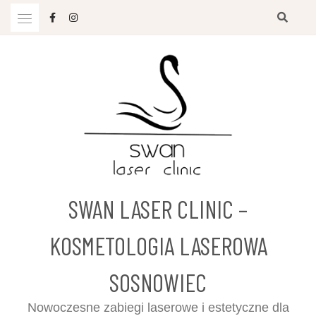
Przejdź
do
treści
SWAN LASER CLINIC –
KOSMETOLOGIA LASEROWA
SOSNOWIEC
Nowoczesne zabiegi laserowe i estetyczne dla