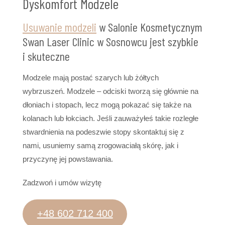
Dyskomfort Modzele
Usuwanie modzeli
w Salonie Kosmetycznym
Swan Laser Clinic w Sosnowcu jest szybkie
i skuteczne
Modzele mają postać szarych lub żółtych
wybrzuszeń. Modzele – odciski tworzą się głównie na
dłoniach i stopach, lecz mogą pokazać się także na
kolanach lub łokciach. Jeśli zauważyłeś takie rozległe
stwardnienia na podeszwie stopy skontaktuj się z
nami, usuniemy samą zrogowaciałą skórę, jak i
przyczynę jej powstawania.
Zadzwoń i umów wizytę
+48 602 712 400