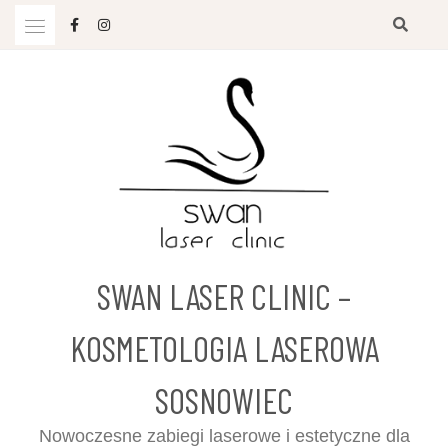
Przejdź
do
treści
SWAN LASER CLINIC –
KOSMETOLOGIA LASEROWA
SOSNOWIEC
Nowoczesne zabiegi laserowe i estetyczne dla