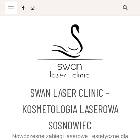
Przejdź
do
treści
SWAN LASER CLINIC –
KOSMETOLOGIA LASEROWA
SOSNOWIEC
Nowoczesne zabiegi laserowe i estetyczne dla