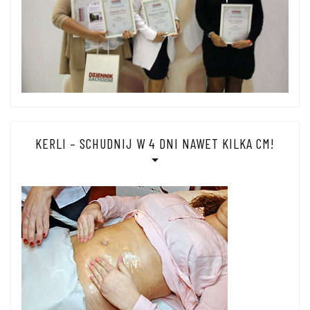
KERLI – SCHUDNIJ W 4 DNI NAWET KILKA CM!