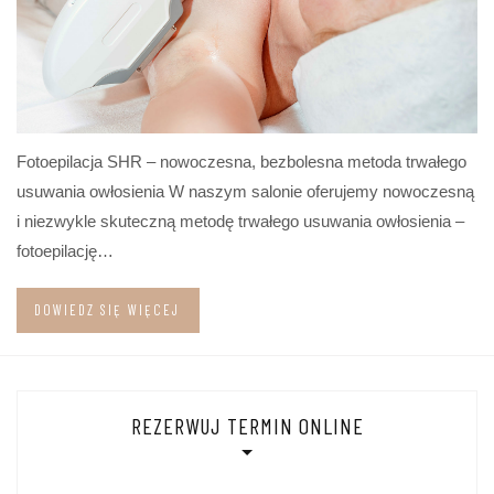
Fotoepilacja SHR – nowoczesna, bezbolesna metoda trwałego
usuwania owłosienia W naszym salonie oferujemy nowoczesną
i niezwykle skuteczną metodę trwałego usuwania owłosienia –
fotoepilację…
DOWIEDZ SIĘ WIĘCEJ
REZERWUJ TERMIN ONLINE