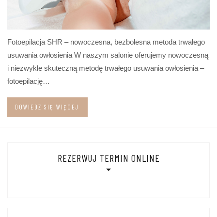
Fotoepilacja SHR – nowoczesna, bezbolesna metoda trwałego
usuwania owłosienia W naszym salonie oferujemy nowoczesną
i niezwykle skuteczną metodę trwałego usuwania owłosienia –
fotoepilację…
DOWIEDZ SIĘ WIĘCEJ
REZERWUJ TERMIN ONLINE