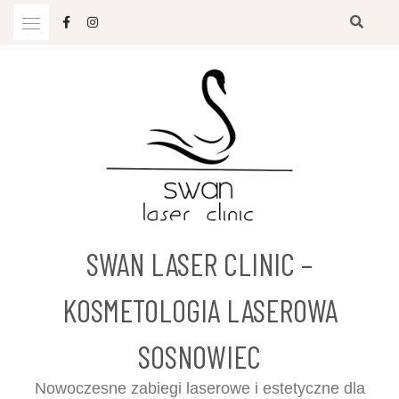
Przejdź
do
treści
SWAN LASER CLINIC –
KOSMETOLOGIA LASEROWA
SOSNOWIEC
Nowoczesne zabiegi laserowe i estetyczne dla