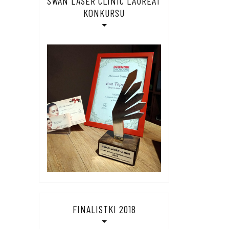
SWAN LASER CLINIC LAUREAT
KONKURSU
FINALISTKI 2018