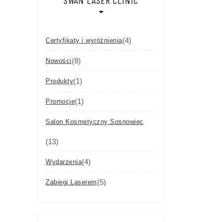
SWAN LASER CLINIC
(4)
Certyfikaty i wyróżnienia
(8)
Nowości
(1)
Produkty
(1)
Promocje
Salon Kosmetyczny Sosnowiec
(13)
(4)
Wydarzenia
(5)
Zabiegi Laserem