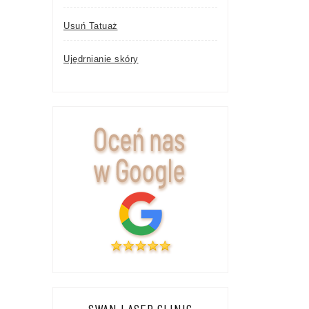
Usuń Tatuaż
Ujędrnianie skóry