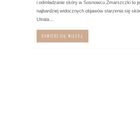
i odmładzanie skóry w Sosnowcu Zmarszczki to j
najbardziej widocznych objawów starzenia się skór
Utrata…
DOWIEDZ SIĘ WIĘCEJ