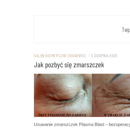
MODE
USUWA
Tag
„PLAS
MASAŻ
SALON KOSMETYCZNY SOSNOWIEC
/
5 SIERPNIA 2025
Jak pozbyć się zmarszczek
Usuwanie zmarszczek Plasma Blast – bezoperacyjn