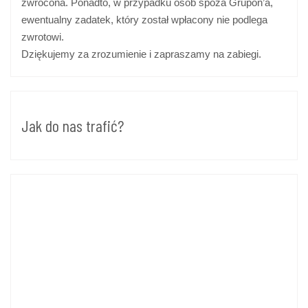
zwrócona. Ponadto, w przypadku osób spoza Grupon’a,
ewentualny zadatek, który został wpłacony nie podlega
zwrotowi.
Dziękujemy za zrozumienie i zapraszamy na zabiegi.
Jak do nas trafić?