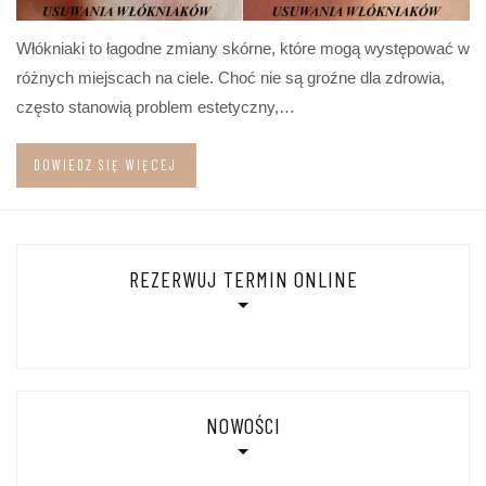
Włókniaki to łagodne zmiany skórne, które mogą występować w
różnych miejscach na ciele. Choć nie są groźne dla zdrowia,
często stanowią problem estetyczny,…
DOWIEDZ SIĘ WIĘCEJ
REZERWUJ TERMIN ONLINE
NOWOŚCI