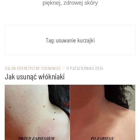
pięknej, zdrowej skóry
Tag:
usuwanie kurzajki
SALON KOSMETYCZNY SOSNOWIEC
/
11 PAŹDZIERNIKA 2024
Jak usunąć włókniaki