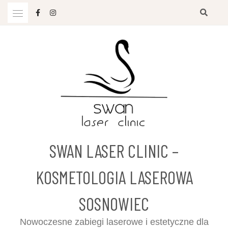
Przejdź
do
treści
SWAN LASER CLINIC –
KOSMETOLOGIA LASEROWA
SOSNOWIEC
Nowoczesne zabiegi laserowe i estetyczne dla